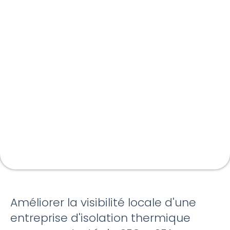
Améliorer la visibilité locale d'une
entreprise d'isolation thermique