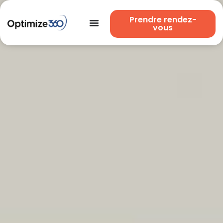
Prendre rendez-
vous