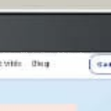
Optimize 360
Cas Clients
Belle Nouvelle