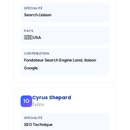
SPÉCIALITÉ
Search Liaison
PAYS
🇺🇸 USA
CONTRIBUTION
Fondateur Search Engine Land, liaison
Google
Cyrus Shepard
10
Zyppy
SPÉCIALITÉ
SEO Technique