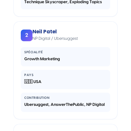
Technique Skyscraper, Exploding Topics
Neil Patel
2
NP Digital / Ubersuggest
SPÉCIALITÉ
Growth Marketing
PAYS
🇺🇸 USA
CONTRIBUTION
Ubersuggest, AnswerThePublic, NP Digital