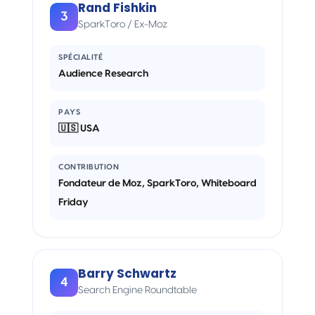
Rand Fishkin
3
SparkToro / Ex-Moz
SPÉCIALITÉ
Audience Research
PAYS
🇺🇸 USA
CONTRIBUTION
Fondateur de Moz, SparkToro, Whiteboard
Friday
Barry Schwartz
4
Search Engine Roundtable