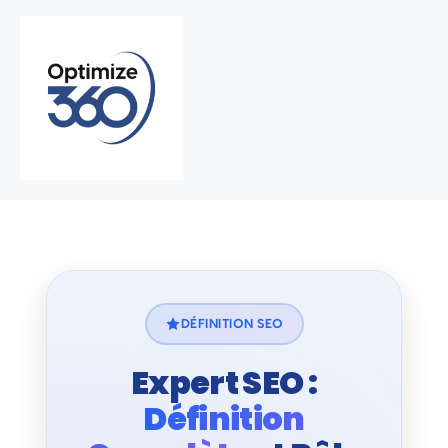
DÉFINITION SEO
Expert SEO :
Définition