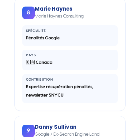
Marie Haynes
8
Marie Haynes Consulting
SPÉCIALITÉ
Pénalités Google
PAYS
🇨🇦 Canada
CONTRIBUTION
Expertise récupération pénalités,
newsletter SNYCU
Danny Sullivan
9
Google / Ex-Search Engine Land