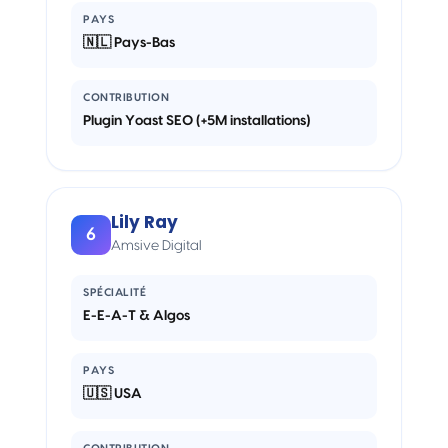
PAYS
🇳🇱 Pays-Bas
CONTRIBUTION
Plugin Yoast SEO (+5M installations)
Lily Ray
6
Amsive Digital
SPÉCIALITÉ
E-E-A-T & Algos
PAYS
🇺🇸 USA