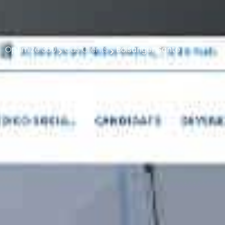
Optimize 360
Cas Clients
Boisanger Santé