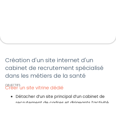
Création d'un site internet d'un
cabinet de recrutement spécialisé
dans les métiers de la santé
OBJECTIFS
Créer un site vitrine dédié
Détacher d’un site principal d’un cabinet de
recrutement de cadres et dirigeants l’activité
dédiée aux métiers de la santé.
Image moderne et dynamique