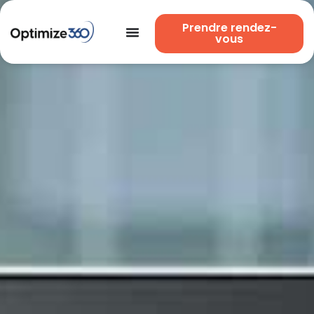
Prendre rendez-
vous