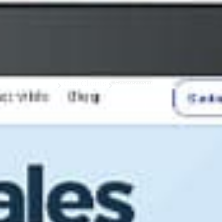
Optimize 360
Cas Clients
Salesapps