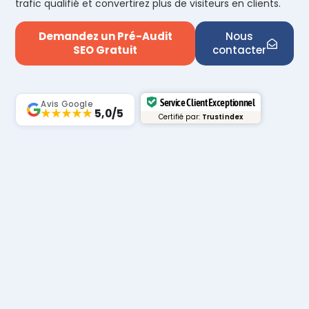
trafic qualifié et convertirez plus de visiteurs en clients.
Demandez un Pré-Audit
Nous
SEO Gratuit
contacter
Service Client Exceptionnel
Avis Google
★★★★★
5,0/5
Certifié par:
Trustindex