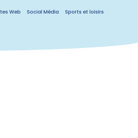
ites Web
Social Média
Sports et loisirs