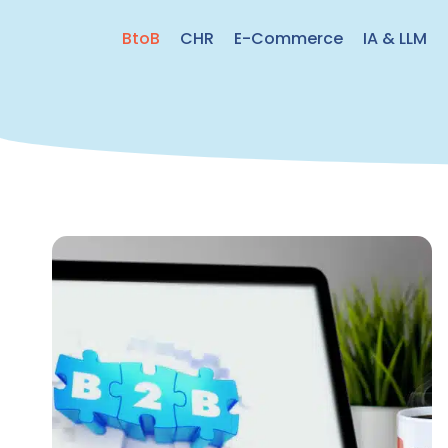
BtoB
CHR
E-Commerce
IA & LLM