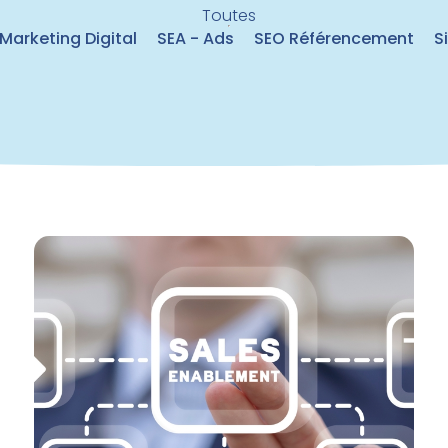
Toutes
Marketing Digital
SEA - Ads
SEO Référencement
S