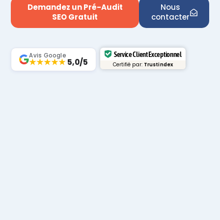
Demandez un Pré-Audit
Nous
SEO Gratuit
contacter
Service Client Exceptionnel
Avis Google
★★★★★
5,0/5
Certifié par:
Trustindex