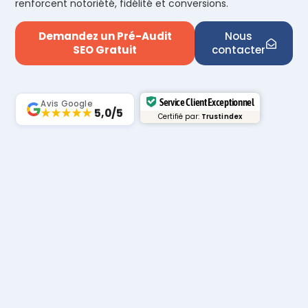
renforcent notoriété, fidélité et conversions.
Demandez un Pré-Audit
Nous
SEO Gratuit
contacter
Service Client Exceptionnel
Avis Google
★★★★★
5,0/5
Certifié par:
Trustindex