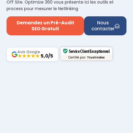
Off Site. Optimize 360 vous présente ici les outils et
process pour mesurer le Netlinking
Demandez un Pré-Audit
Nous
SEO Gratuit
contacter
Service Client Exceptionnel
Avis Google
★★★★★
5,0/5
Certifié par:
Trustindex