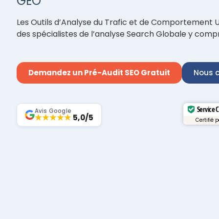
GEO
Les Outils d’Analyse du Trafic et de Comportement Ut
des spécialistes de l’analyse Search Globale y compri
Demandez un Pré-Audit SEO Gratuit
Nous c
Service 
Avis Google
★★★★★
5,0/5
Certifié 