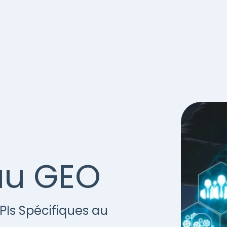
au GEO
KPIs Spécifiques au