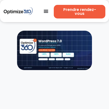
Prendre rendez-
vous