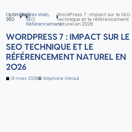
Optimize
Blog
Sites Web
,
WordPress 7 : impact sur le SEO
360
SEO
technique et le référencement
Référencement
naturel en 2026
WORDPRESS 7 : IMPACT SUR LE
SEO TECHNIQUE ET LE
RÉFÉRENCEMENT NATUREL EN
2026
13 mars 2026
Stéphane Géraut