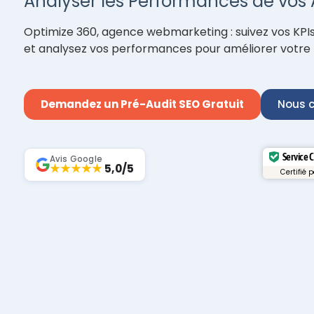
Analyser les Performances de vos A
Optimize 360, agence webmarketing : suivez vos KPIs d
et analysez vos performances pour améliorer votre 
Demandez un Pré-Audit SEO Gratuit
Nous c
Service 
Avis Google
★★★★★
5,0/5
Certifié 