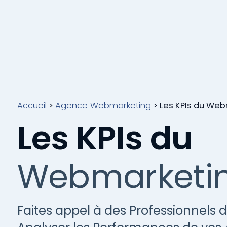
Accueil
>
Agence Webmarketing
>
Les KPIs du We
Les KPIs du
Webmarketi
Faites appel à des Professionnels