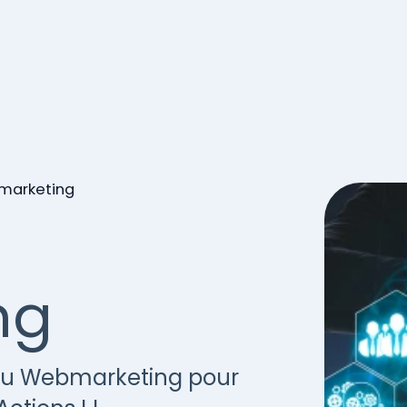
bmarketing
ng
 du Webmarketing pour