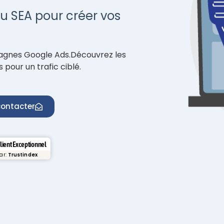
du SEA pour créer vos
agnes Google Ads.Découvrez les
pour un trafic ciblé.
ontacter
Client Exceptionnel
par:
Trustindex