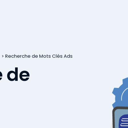
s
>
Recherche de Mots Clés Ads
e de