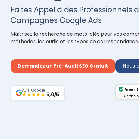
Faites Appel à des Professionnels 
Campagnes Google Ads
Maîtrisez la recherche de mots-clés pour vos camp
méthodes, les outils et les types de correspondances 
Demandez un Pré-Audit SEO Gratuit
Nous c
Service 
Avis Google
★★★★★
5,0/5
Certifié 