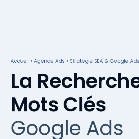
Accueil
>
Agence Ads
>
Stratégie SEA & Google Ad
La Recherch
Mots Clés
Google Ads