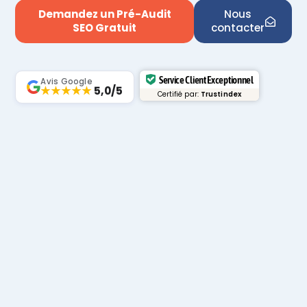
Demandez un Pré-Audit
Nous
SEO Gratuit
contacter
Service Client Exceptionnel
Avis Google
★★★★★
5,0/5
Certifié par:
Trustindex