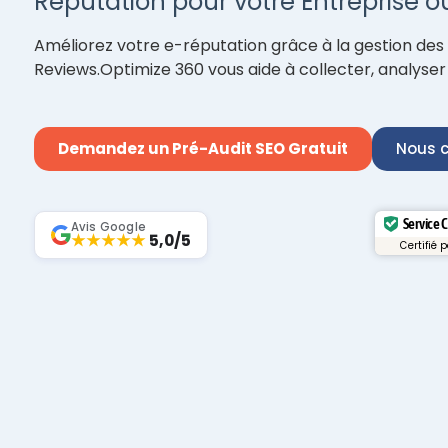
Réputation pour votre Entreprise 
Améliorez votre e-réputation grâce à la gestion des 
Reviews.Optimize 360 vous aide à collecter, analyse
Demandez un Pré-Audit SEO Gratuit
Nous c
Service 
Avis Google
★★★★★
5,0/5
Certifié 