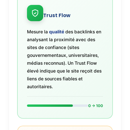
Trust Flow
Mesure la
qualité
des backlinks en
analysant la proximité avec des
sites de confiance (sites
gouvernementaux, universitaires,
médias reconnus). Un Trust Flow
élevé indique que le site reçoit des
liens de sources fiables et
autoritaires.
0 → 100