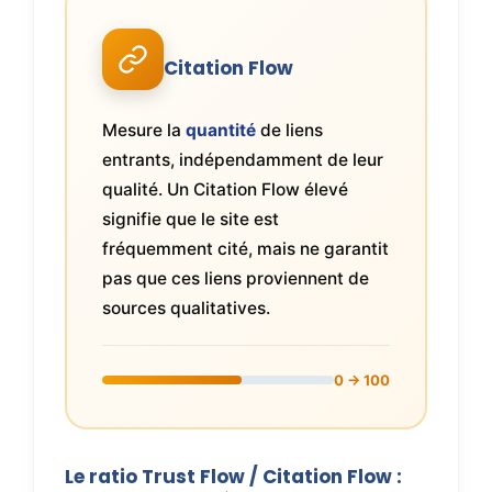
Citation Flow
Mesure la
quantité
de liens
entrants, indépendamment de leur
qualité. Un Citation Flow élevé
signifie que le site est
fréquemment cité, mais ne garantit
pas que ces liens proviennent de
sources qualitatives.
0 → 100
Le ratio Trust Flow / Citation Flow :