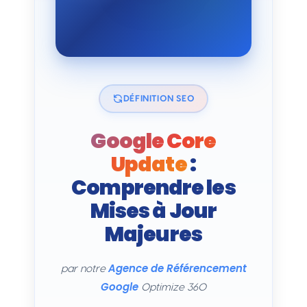
DÉFINITION SEO
Google Core
Update
:
Comprendre les
Mises à Jour
Majeures
Agence de Référencement
par notre
Google
Optimize 360