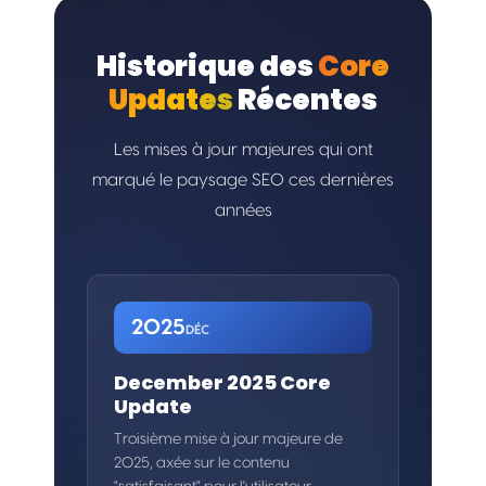
Historique des
Core
Updates
Récentes
Les mises à jour majeures qui ont
marqué le paysage SEO ces dernières
années
2025
DÉC
December 2025 Core
Update
Troisième mise à jour majeure de
2025, axée sur le contenu