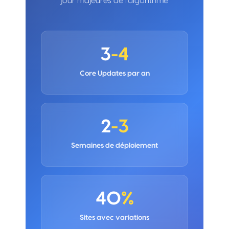
jour majeures de l'algorithme
3
-4
Core Updates par an
2
-3
Semaines de déploiement
40
%
Sites avec variations