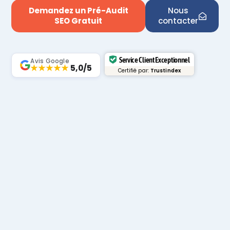
Demandez un Pré-Audit
Nous
SEO Gratuit
contacter
Service Client Exceptionnel
Avis Google
★★★★★
5,0/5
Certifié par:
Trustindex