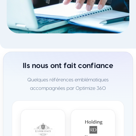
Ils nous ont fait confiance
Quelques références emblématiques
accompagnées par Optimize 360